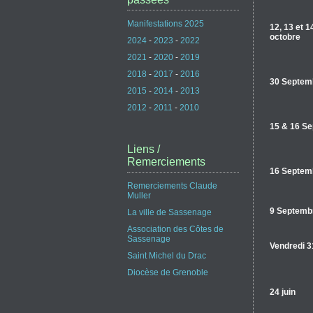
Manifestations 2025
12, 13 et 1
octobre
2024
-
2023
-
2022
2021
-
2020
-
2019
2018
-
2017
-
2016
30 Septem
2015
-
2014
-
2013
2012
-
2011
-
2010
15 & 16 S
Liens /
Remerciements
16 Septem
Remerciements Claude
Muller
9 Septemb
La ville de Sassenage
Association des Côtes de
Sassenage
Vendredi 3
Saint Michel du Drac
Diocèse de Grenoble
24 juin