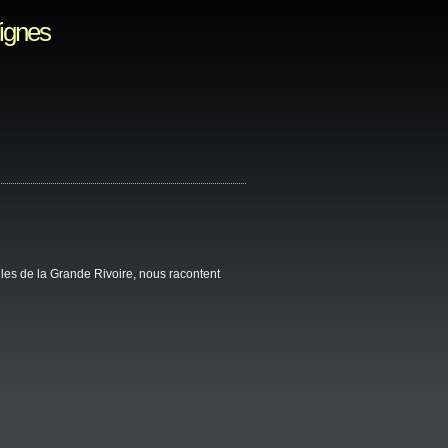
Vignes
les de la Grande Rivoire, nous racontent