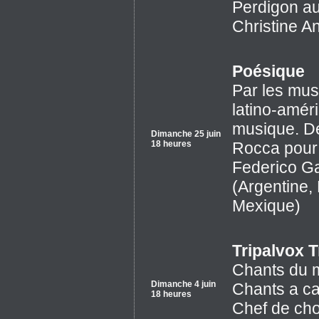
Perdigon au
Christine A
Poésique
Par les mus
latino-amér
musique. De
Dimanche 25 juin
18 heures
Rocca pour 
Federico Ga
(Argentine, 
Mexique)
Tripalvox T
Chants du 
Dimanche 4 juin
Chants a ca
18 heures
Chef de chœ