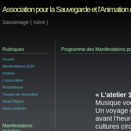
Association pour la Sauvegarde et l'Animation
Sassenage ( Isère )
Rubriques
Programme des Manifestations po
Accueil
Manifestations 2026
Histoire
L'association
Photothèque
« L’atelier
Travaux de rénovation
Musique voc
Situer l'Eglise
Nous contacter
Un voyage 
avant l’heu
cultures cir
Manifestations
passées