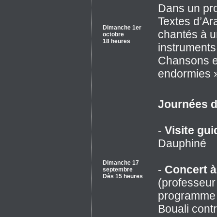
Dans un pro
Textes d’A
Dimanche 1er
chantés à u
octobre
18 heures
instruments
Chansons et
endormies »
Journées d
-
Visite gu
Dauphiné
Dimanche 17
-
Concert à
septembre
Dès 15 heures
(professeur
programme 
Bouali cont